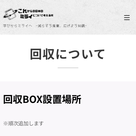
学びからミライへ -減らそう廃棄、広げよう知識-
回収について
回収BOX設置場所
※順次追加します