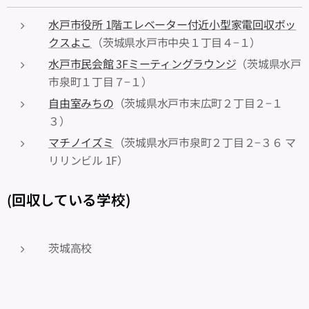
水戸市役所 1階エレベーター付近小型家電回収ボッ
クスよこ
（茨城県水戸市中央１丁目４−１）
水戸市民会館 3Fミーティングラウンジ
（茨城県水戸
市泉町１丁目７−１）
自由室みちの
（茨城県水戸市末広町２丁目２−１
３）
マチノイズミ
（茨城県水戸市泉町２丁目２−３６ マ
リリンビル 1F）
回収している学校)
(
茨城高校