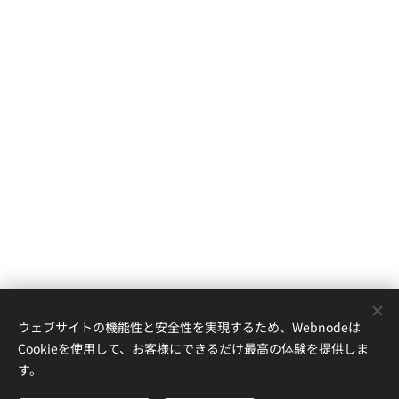
ウェブサイトの機能性と安全性を実現するため、Webnodeは
Cookieを使用して、お客様にできるだけ最高の体験を提供しま
す。
茨城高等学校これミラ班
茨城県水戸市八幡町１６−１