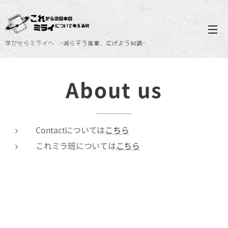
学びからミライへ -減らそう廃棄、広げよう知識-
About us
Contactについては
こちら
これミラ班については
こちら