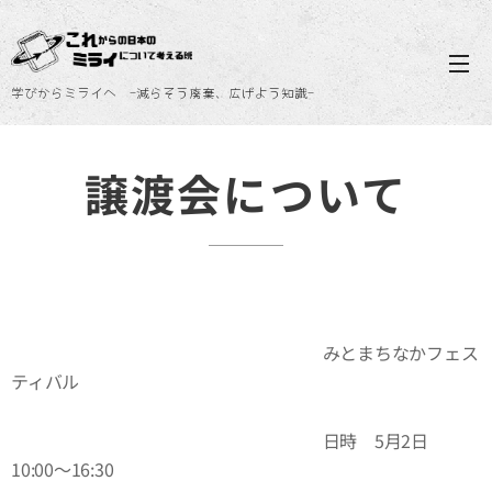
学びからミライへ -減らそう廃棄、広げよう知識-
譲渡会について
みとまちなかフェス
ティバル
日時 5月2日
10:00〜16:30