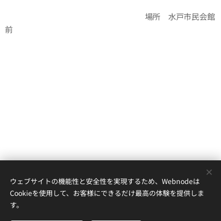
場所 水戸市民会館
前
ウェブサイトの機能性と安全性を実現するため、Webnodeは
Cookieを使用して、お客様にできるだけ最高の体験を提供しま
す。
茨城高等学校これミラ班
茨城県水戸市八幡町１６−１